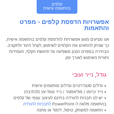
קלפים
בהתאמה אישית
אפשרויות הדפסת קלפים - מפרט
והתאמות
אנו מציעים מגוון אפשרויות להדפסת קלפים בהתאמה אישית,
כך שניתן להתאים את הקלפים לשימוש, לקהל היעד ולתקציב.
הבחירה במפרט הנכון משפיעה על תחושת הקלף, העמידות
וחוויית השימוש לאורך זמן.
גודל, נייר ועובי
• גדלים סטנדרטיים וגדלים מותאמים אישית
• נייר כרומו / פוליאסטר / נייר נטול-עץ (לכתיבה)
• יש לנו תבניות להורדה בחינם לעיצוב עצמי של קלפים
בהתאמה מלאה ל-PowerPoint
לתבניות להורדה
• התאמה למשחק, טיפול, לימוד או מתנה