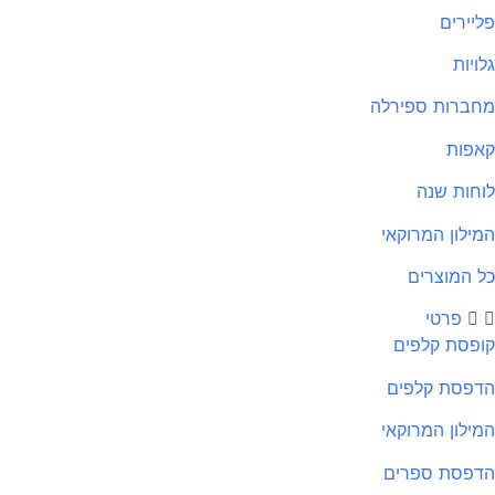
יירים
ויות
ברות ספירלה
פות
חות שנה
ילון המרוקאי
 המוצרים
פרטי
פסת קלפים
פסת קלפים
ילון המרוקאי
פסת ספרים