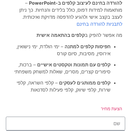
להורדה בחינם לעיצוב קלפים ב-PowerPoint
–
מותאמות למידות דפוס, כולל בלידים והנחיות. כך ניתן
לעצב בקצב אישי ולהגיע להדפסה מדויקת ואיכותית.
לתבניות להורדה בחינם
מה אפשר להפיק ב
קלפים בהתאמה אישית
חפיסות קלפים למתנה
– ימי הולדת, ימי נישואין,
אירוסין, מסיבות, סיום קורס
קלפים עם תמונות וטקסטים אישיים
– ברכות,
סיפורים קצרים, מסרים, שאלות למשחק משפחתי
קלפים ממותגים לעסקים
– קלפי השראה, קלפי
שירות, קלפי שיווק, קלפי פעילות לסדנאות
הצעת מחיר