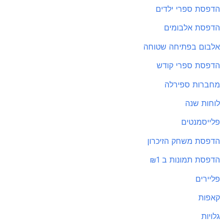
פסת ספרי ילדים
פסת אלבומים
בום בפתיחה שטוחה
פסת ספרי קודש
ברות ספירלה
חות שנה
ייסמנטים
פסת משחק הזיכרון
פסת תמונות ב ₪1
יירים
פות
ויות