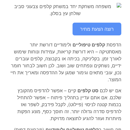
רוצה הצעת מחיר
הדפסת
קלפים טיפוליים
ולימודיים דורשת יותר
מאסתטיקה – היא דורשת קריאות, עמידות ונוחות שימוש
לאורך זמן. בקליניקה, בכיתה או בקבוצה, קלפים עוברים
ידיים, נשחקים ונפתחים שוב ושוב. לכן חשוב לבחור חומר
נכון, עובי מתאים וגימור שמגן על ההדפסה ומאריך את חיי
המוצר.
אם יש לכם
סט קלפים
קיים – אפשר להדפיס מהקובץ
שלכם. אם אתם עדיין בתהליך פיתוח – אפשר להתחיל
בכמות קטנה לניסוי (פיילוט), לקבל פידבק, לשפר ואז
להדפיס סדרה גדולה יותר. זה חוסך כסף, מונע הפקות
מיותרות ועוזר להגיע לתוצאה מדויקת.
מה חשוב ב
קלפים טיפוליים ולימודיים
(מבחינת דפוס)