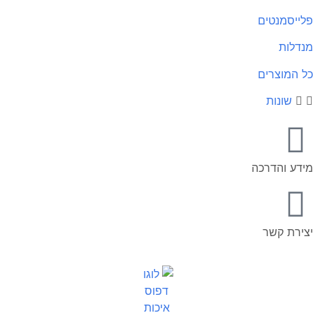
ייסמנטים
דלות
 המוצרים
שונות
דע והדרכה
ירת קשר