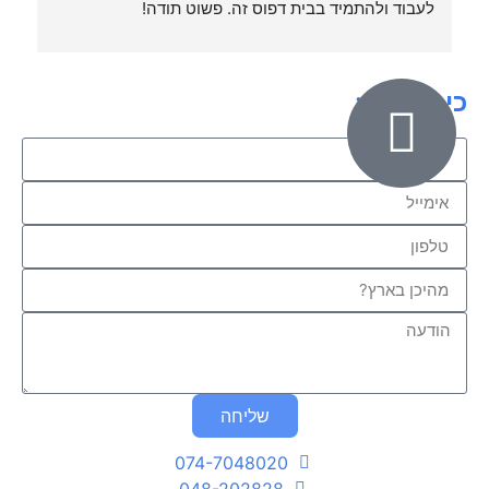
לעבוד ולהתמיד בבית דפוס זה. פשוט תודה!
וה
כיתבו לנו:
שליחה
074-7048020
048-202828