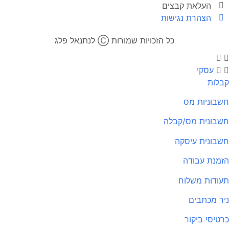
העלאת קבצים
הצהרת נגישות
כל הזכויות שמורות Ⓒ לנתנאל פלג​
עסקי
לות
בוניות מס
בונית מס/קבלה
בונית עיסקה
מנת עבודה
ודות משלוח
ר מכתבים
טיסי ביקור