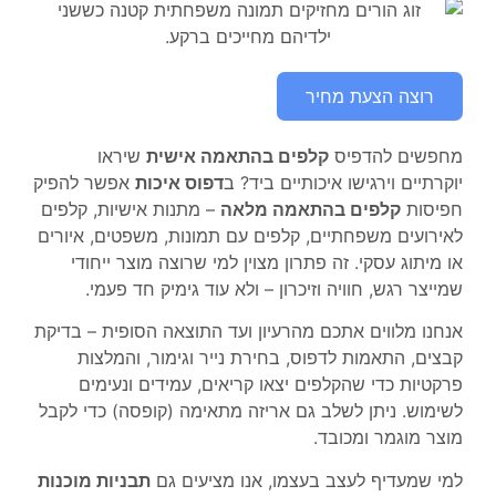
רוצה הצעת מחיר
מחפשים להדפיס
קלפים בהתאמה אישית
שיראו
יוקרתיים וירגישו איכותיים ביד? ב
דפוס איכות
אפשר להפיק
חפיסות
קלפים בהתאמה מלאה
– מתנות אישיות, קלפים
לאירועים משפחתיים, קלפים עם תמונות, משפטים, איורים
או מיתוג עסקי. זה פתרון מצוין למי שרוצה מוצר ייחודי
שמייצר רגש, חוויה וזיכרון – ולא עוד גימיק חד פעמי.
אנחנו מלווים אתכם מהרעיון ועד התוצאה הסופית – בדיקת
קבצים, התאמות לדפוס, בחירת נייר וגימור, והמלצות
פרקטיות כדי שהקלפים יצאו קריאים, עמידים ונעימים
לשימוש. ניתן לשלב גם אריזה מתאימה (קופסה) כדי לקבל
מוצר מוגמר ומכובד.
למי שמעדיף לעצב בעצמו, אנו מציעים גם
תבניות מוכנות