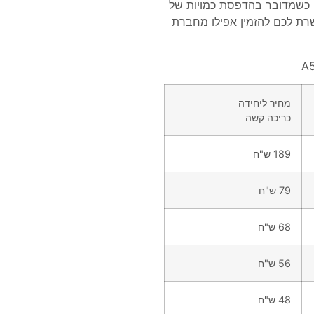
כשמדובר בהדפסת כמויות של
רת לכם להזמין אפילו מחברת
מחיר ליחידה
כריכה קשה
189 ש"ח
79 ש"ח
68 ש"ח
56 ש"ח
48 ש"ח