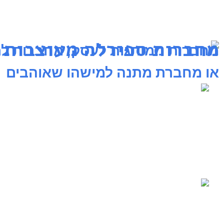
מחברות ספירלה מעוצבות
מחברות ממותגות לעסק, מחברות לת
או מחברת מתנה למישהו שאוהבים