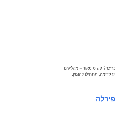
יכה? פשוט מאוד – מקליקים
 קדימה, תתחילו להזמין.
ירלה