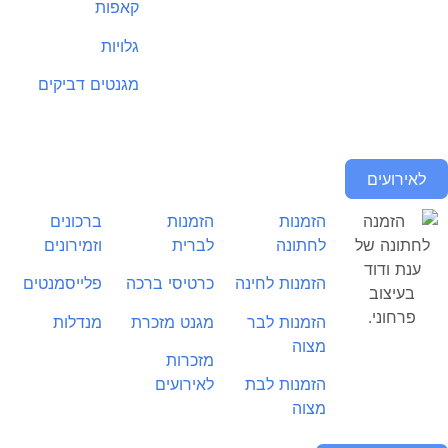
קאפות
גלויות
מגנטים דביקים
כל המוצרים
לאירועים
הזמנות
הזמנות
ברכונים
לחתונה
לברית
וזמירונים
הזמנות לחינה
כרטיסי ברכה
פלייסמנטים
הזמנות לבר
מגנט מזכרת
מנדלות
מצוה
מזכרות
כל המוצרים
הזמנות לבת
לאירועים
מצוה