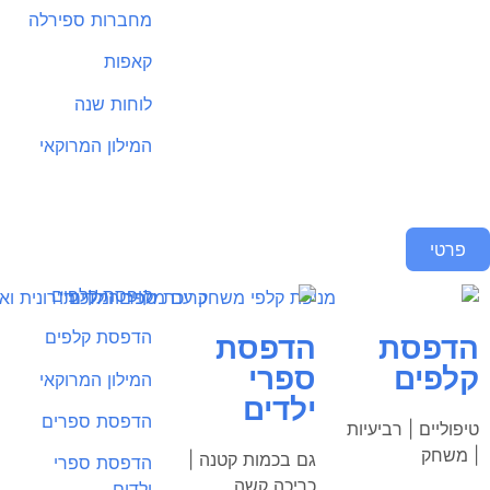
מחברות ספירלה
קאפות
לוחות שנה
המילון המרוקאי
כל המוצרים
פרטי
קופסת קלפים
הדפסת קלפים
הדפסת
הדפסת
קלפים
ספרי
המילון המרוקאי
ילדים
הדפסת ספרים
טיפוליים | רביעיות
| משחק
גם בכמות קטנה |
הדפסת ספרי
כריכה קשה
ילדים