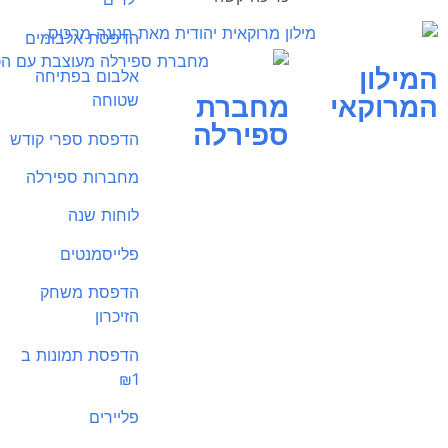
הדפסת אלבומים
המילון
אלבום בפתיחה
המרוקאי
מחברת
שטוחה
ספירלה
הדפסת ספרי קודש
מחברות ספירלה
לוחות שנה
פלייסמנטים
הדפסת משחק
הזיכרון
הדפסת תמונות ב
₪1
פליירים