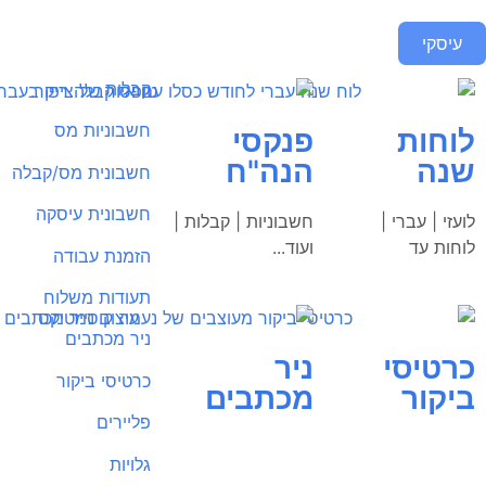
עיסקי
קבלות
חשבוניות מס
לוחות
פנקסי
שנה
הנה"ח
חשבונית מס/קבלה
חשבונית עיסקה
לועזי | עברי |
חשבוניות | קבלות |
לוחות עד
ועוד...
הזמנת עבודה
תעודות משלוח
ניר מכתבים
כרטיסי
ניר
כרטיסי ביקור
ביקור
מכתבים
פליירים
גלויות