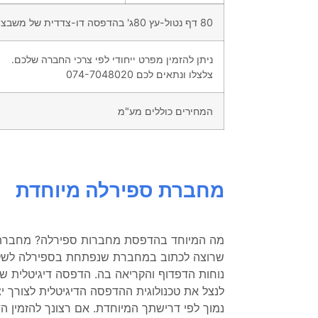
80 דף נטול-עץ 80ג' בהדפסה דו-צדדית של משבצות או שורות בשחור-לבן
ניתן להזמין מפרט ייחודי לפי צרכי החברה שלכם.
צלצלו ונתאים לכם 074-7048020
המחירים כוללים מע"מ
מחברת ספירלה מיוחדת
מה המיוחד בהדפסת מחברות ספירלה? מחברת 
שרוצה לכתוב במחברת שנפתחת בספירלה לשלו
נוחות הדפדוף והקריאה בה. הדפסה דיגיטלית
לנצל את טכנולוגית ההדפסה הדיגיטלית לצורך 
נמוך לפי דרישתך המיוחדת. אם רצונך להזמין