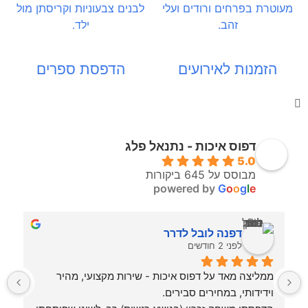
הזמנות לאירועים
הדפסת ספרים
דפוס איכות - נתנאל פלג
5.0
מבוסס על 645 ביקורות
powered by
G
o
o
g
l
e
דפנה לובל לדרר
לפני 2 חודשים
ממליצה מאד על דפוס איכות - שירות מקצועי, מהיר 
וידידותי, במחירים סבירים.