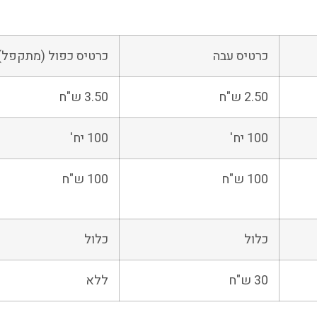
תעודות משלוח
הדפסת אלבומים
ניר מכתבים
אלבום בפתיחה שטוחה
יר מכתבים
רת ספירלה
כרטיס עבה
כרטיס כפול (מתקפל)
כרטיסי ביקור
הדפסת ספרי קודש
2.50 ש"ח
3.50 ש"ח
מחברות ספירלה
100 יח'
100 יח'
100 ש"ח
100 ש"ח
כלול
כלול
30 ש"ח
ללא