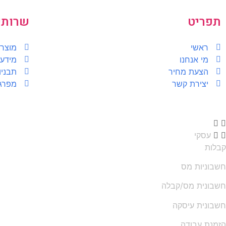
תפריט
שרותי
ראשי
מוצרי
מי אנחנו
מידע 
הצעת מחיר
תבניו
יצירת קשר
מפרגנ
עסקי
קבלות
חשבוניות מס
חשבונית מס/קבלה
חשבונית עיסקה
הזמנת עבודה