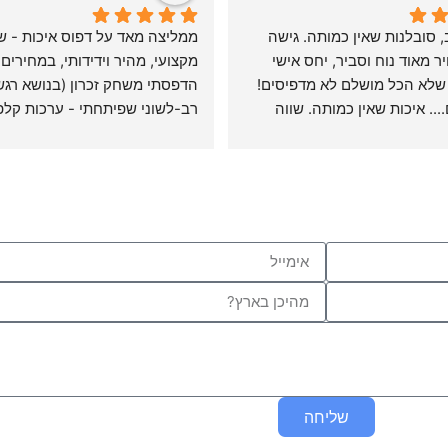
שירות אדיב, סובלנות שאין כמותה. גישה 
חיובית, מחיר מאוד נוח וסביר, יחס אישי 
מקצועי, מהיר וידידותי, במחירים 
ומלווה, עד שלא הכל מושלם לא מדפיסים! 
ושמדפיסים.... איכות שאין כמותה. שווה 
מיד בבית דפוס זה. פשוט תודה!
יצא מדהים, מעבר למצופה.
שליחה