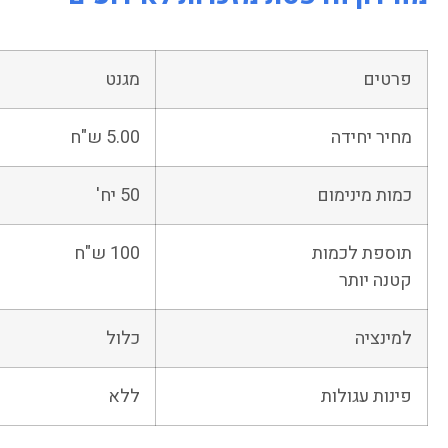
כרטיסי ביקור
המילון המרוקאי
נ
מחב
פרטים
מגנט
מחיר יחידה
5.00 ש"ח
כמות מינימום
50 יח'
תוספת לכמות
100 ש"ח
קטנה יותר
למינציה
כלול
פינות עגולות
ללא