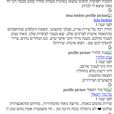
הזמנתי חפיסות קלפים שיצאו באיכות מעולה ומחיר ממש סבבה הכי זול
ממה שיצא לי לבדוק
lena bedein
לפני שנה 1
תודה רבה על שירת אדיב, סבלני ומקצועי, קופסת הקלפים שהדפסתם
בהתאמה אישית לצרכים שלנו, יצא מעבר לציפיות שלנו. מאוד נעים
לעבוד מולכם. מענה מיידי והכי אישי שיש. וגם המחרים נוחים. צריך
להוסיף לכם שם - דפוס איכות- שירות!!
ענת קלוורי
לפני שנה 1
היה כיף לעבוד איתם.
ליווי וייעוץ מלא בתהליך.
תוצאה מהממת.
מקצועיים ושרותיים.
טל מור רפאלי
לפני שנה 1
שירות מהמם באמת.. מרוצה מאוד מהמהירות , מהיחס ומהאכפתיות
שלהם ❤️ לא נתקלתי בכזה הרבה זמן .. חד משמעית אזמין מהם שוב !!