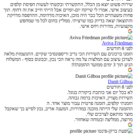
שירות פשוט יוצא מן הכלל, התקשרתי ובקשתי לעשות חפיסת קלפים
בעיצוב אישי, אמרו לי שייקח יום-יומיים אבל הייתי חייב את זה דחוף. תוך
פחות משעתיים הכל כבר היה מוכן, האיכות מדהימה, ההדפסה מדויקת
והתוצאה יצאה בדיוק כמו שרציתי. ממליץ בחום לכל מי שמחפש
מקצועיות, מהירות ויחס אישי.
Aviva Friedman
לפני 8 חודשים
הזמנו ברכונים עם השירות הכי נדיב וריספונסיבי שקיים. התגשמות מלאה
לעדכן עיצוב עם המלצות על מה נראה הכי נכון, וכבונוס בסוף - המשלוח
הגיע תוך 3 ימים ממועד ההזמנה!!!
Danit Gilboa
לפני 8 חודשים
לא בכל יום אני כותבת ביקורת בגוגל.
השירות מצויין, האיכות ברמה גבוהה.
הזמנתי קלפים, הזמנה פרטית עבור מוצר אחד. ה
ההזמנה שלי הייתה מוכנה במהירות, המענה אדיב, נכון לסייע כך שאקבל
מוצר מותאם לצרכים שלי.
מרוצה, ממליצה ובטוחה שאחזור.