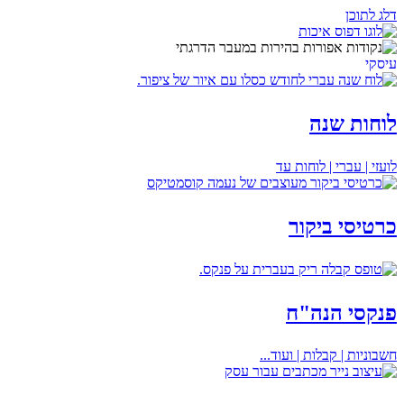
דלג לתוכן
עיסקי
לוחות שנה
לועזי | עברי | לוחות עד
כרטיסי ביקור
פנקסי הנה"ח
חשבוניות | קבלות | ועוד...