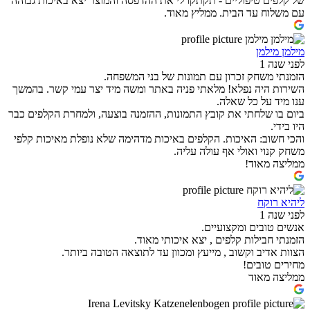
של קלפים טיפוליים - תקתקו לי את ההדפסה והמוצר יצא באיכות גבוהה
עם משלוח עד הבית. ממליץ מאוד.
מילמן מילמן
לפני שנה 1
הזמנתי משחק זכרון עם תמונות של בני המשפחה.
השירות היה נפלא! מלאתי פניה באתר ומשה מיד יצר עמי קשר. בהמשך
ענו מיד על כל שאלה.
ביום בו שלחתי את קובץ התמונות, ההזמנה בוצעה, ולמחרת הקלפים כבר
היו בידי.
והכי חשוב: האיכות. הקלפים באיכות מדהימה שלא נופלת מאיכות קלפי
משחק קנוי ואולי אף עולה עליה.
ממליצה מאוד!
ליהיא רוקח
לפני שנה 1
אנשים טובים ומקצועיים.
הזמנתי חבילות קלפים , יצא איכותי מאוד.
הצוות אדיב וקשוב , מייעץ ומכוון עד לתוצאה הטובה ביותר.
מחירים טובים!
ממליצה מאוד