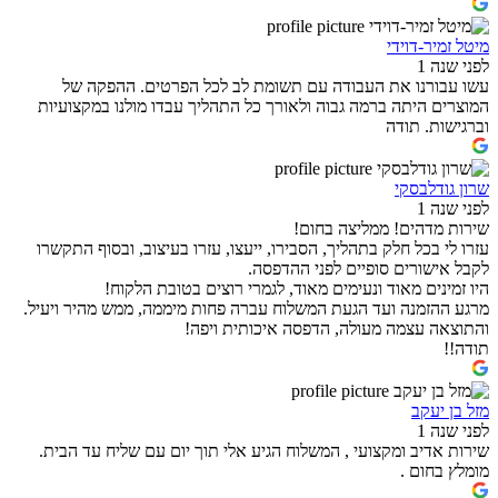
מיטל זמיר-דוידי
לפני שנה 1
עשו עבורנו את העבודה עם תשומת לב לכל הפרטים. ההפקה של
המוצרים היתה ברמה גבוה ולאורך כל התהליך עבדו מולנו במקצועיות
וברגישות. תודה
שרון גודלבסקי
לפני שנה 1
שירות מדהים! ממליצה בחום!
עזרו לי בכל חלק בתהליך, הסבירו, ייעצו, עזרו בעיצוב, ובסוף התקשרו
לקבל אישורים סופיים לפני ההדפסה.
היו זמינים מאוד ונעימים מאוד, לגמרי רוצים בטובת הלקוח!
מרגע ההזמנה ועד הגעת המשלוח עברה פחות מיממה, ממש מהיר ויעיל.
והתוצאה עצמה מעולה, הדפסה איכותית ויפה!
תודה!!
מזל בן יעקב
לפני שנה 1
שירות אדיב ומקצועי , המשלוח הגיע אלי תוך יום עם שליח עד הבית.
מומלץ בחום .