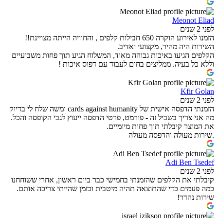
Meonot Eliad
לפני 2 שנים
הזמנו לאירוע הוקרה 650 חבילות קלפים , והחוויה הייתה מצויינת!!
השירות היה מהיר, מקצועי ואדיב.
הקלפים הגיעו באיכות גבוהה מאוד, המשלוח הגיע תוך פחות משבועיים
וללא כל בעיה. ממליצים בחום לעבוד עם דפוס איכות !
Kfir Golan
לפני 2 שנים
הזמנתי הדפסה אישית של cards against humanity ומשה שלח לי בדיוק
מה אני צריך בשביל זה - פורמט, פרטי הדפסה ייעוץ לגבי הקופסה והכל.
את המוצר קיבלתי תוך פחות מיומיים.
.שירות מעולה והדפסה מעולה
Adi Ben Tsedef
לפני 2 שנים
קיבלתי את הקלפים שהזמנתי בחמישי כבר ביום ראשון, אחרי ששוחחנו
כמה פעמים כדי שהתוצאה תהיה מיטבית ובזמן שהייתי צריכה אותם.
שירות נהדר!