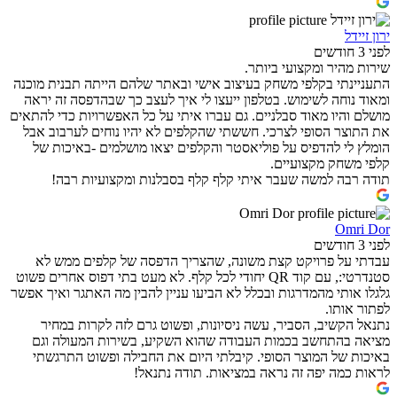
ירון זיידל
לפני 3 חודשים
שירות מהיר ומקצועי ביותר.
התעניינתי בקלפי משחק בעיצוב אישי ובאתר שלהם הייתה תבנית מוכנה
ומאוד נוחה לשימוש. בטלפון ייעצו לי איך לעצב כך שבהדפסה זה יראה
מושלם והיו מאוד סבלניים. גם עברו איתי על כל האפשרויות כדי להתאים
את התוצר הסופי לצרכי. חששתי שהקלפים לא יהיו נוחים לערבוב אבל
הומלץ לי להדפיס על פוליאסטר והקלפים יצאו מושלמים -באיכות של
קלפי משחק מקצועיים.
תודה רבה למשה שעבר איתי קלף קלף בסבלנות ומקצועיות רבה!
Omri Dor
לפני 3 חודשים
עבדתי על פרויקט קצת משונה, שהצריך הדפסה של קלפים ממש לא
סטנדרטי:, עם קוד QR יחודי לכל קלף. לא מעט בתי דפוס אחרים פשוט
גלגלו אותי מהמדרגות ובכלל לא הביעו עניין להבין מה האתגר ואיך אפשר
לפתור אותו.
נתנאל הקשיב, הסביר, עשה ניסיונות, ופשוט גרם לזה לקרות במחיר
מציאה בהתחשב בכמות העבודה שהוא השקיע, בשירות המעולה וגם
באיכות של המוצר הסופי. קיבלתי היום את החבילה ופשוט התרגשתי
לראות כמה יפה זה נראה במציאות. תודה נתנאל!