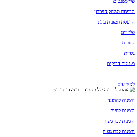
פלייסמנטים
הדפסת משחק הזיכרון
הדפסת תמונות ב ₪1
פליירים
קאפות
גלויות
מגנטים דביקים
כל המוצרים
לאירועים
הזמנות לחתונה
הזמנות לחינה
הזמנות לבר מצוה
הזמנות לבת מצוה