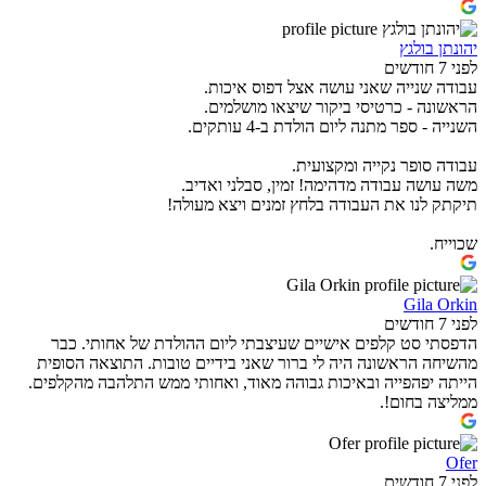
יהונתן בולגץ
לפני 7 חודשים
עבודה שנייה שאני עושה אצל דפוס איכות.
הראשונה - כרטיסי ביקור שיצאו מושלמים.
השנייה - ספר מתנה ליום הולדת ב-4 עותקים.
עבודה סופר נקייה ומקצועית.
משה עושה עבודה מדהימה! זמין, סבלני ואדיב.
תיקתק לנו את העבודה בלחץ זמנים ויצא מעולה!
שכוייח.
Gila Orkin
לפני 7 חודשים
הדפסתי סט קלפים אישיים שעיצבתי ליום ההולדת של אחותי. כבר
מהשיחה הראשונה היה לי ברור שאני בידיים טובות. התוצאה הסופית
הייתה יפהפייה ובאיכות גבוהה מאוד, ואחותי ממש התלהבה מהקלפים.
ממליצה בחום!.
Ofer
לפני 7 חודשים