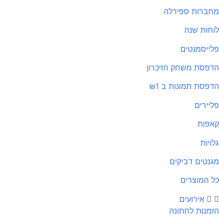
ברות ספירלה
חות שנה
ייסמנטים
פסת משחק הזיכרון
פסת תמונות ב ₪1
יירים
פות
ויות
נטים דביקים
 המוצרים
אירועים
מנות לחתונה