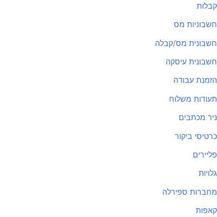
לות
בוניות מס
בונית מס/קבלה
בונית עיסקה
מנת עבודה
ודות משלוח
ר מכתבים
טיסי ביקור
יירים
ויות
ברות ספירלה
פות