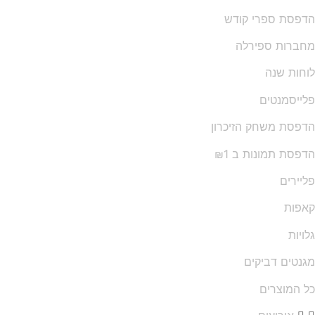
פסת ספרי קודש
ברות ספירלה
חות שנה
ייסמנטים
פסת משחק הזיכרון
פסת תמונות ב ₪1
יירים
פות
ויות
נטים דביקים
 המוצרים