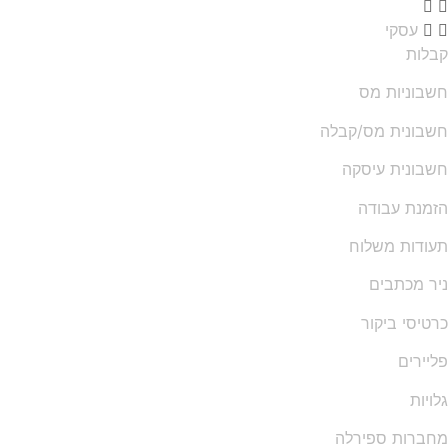
עסקי
לות
בוניות מס
בונית מס/קבלה
בונית עיסקה
מנת עבודה
ודות משלוח
ר מכתבים
טיסי ביקור
יירים
ויות
ברות ספירלה