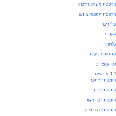
פסת משחק הזיכרון
פסת תמונות ב ₪1
יירים
פות
ויות
נטים דביקים
 המוצרים
אירועים
מנות לחתונה
מנות לחינה
מנות לבר מצוה
מנות לבת מצוה