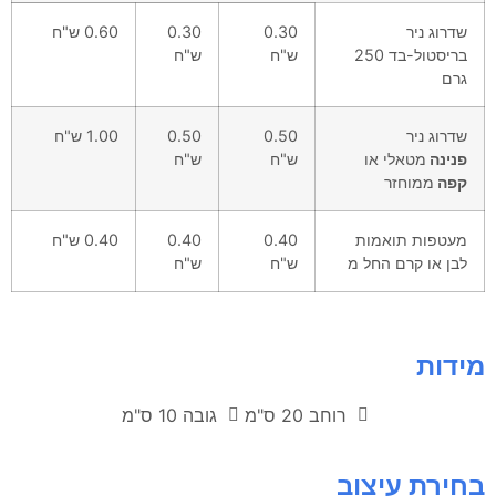
שדרוג ניר
0.30
0.30
0.60 ש"ח
בריסטול-בד 250
ש"ח
ש"ח
גרם
שדרוג ניר
0.50
0.50
1.00 ש"ח
פנינה
מטאלי או
ש"ח
ש"ח
קפה
ממוחזר
מעטפות תואמות
0.40
0.40
0.40 ש"ח
לבן או קרם החל מ
ש"ח
ש"ח
מידות
רוחב 20 ס"מ
גובה 10 ס"מ
בחירת עיצוב