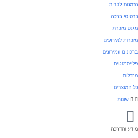
מנות לברית
טיסי ברכה
נט מזכרת
כרות לאירועים
כונים וזמירונים
ייסמנטים
דלות
 המוצרים
שונות
דע והדרכה