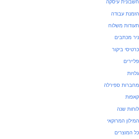
בונית עיסקה
מנת עבודה
ודות משלוח
ר מכתבים
טיסי ביקור
יירים
ויות
ברות ספירלה
פות
חות שנה
ילון המרוקאי
 המוצרים