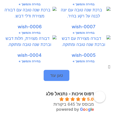
בחירה והמשך »
בחירה והמשך »
wish-0006
wish-0007
בחירה והמשך »
בחירה והמשך »
wish-0004
wish-0005
בחירה והמשך »
בחירה והמשך »
טען עוד
דפוס איכות - נתנאל פלג
5.0
מבוסס על 645 ביקורות
powered by
G
o
o
g
l
e