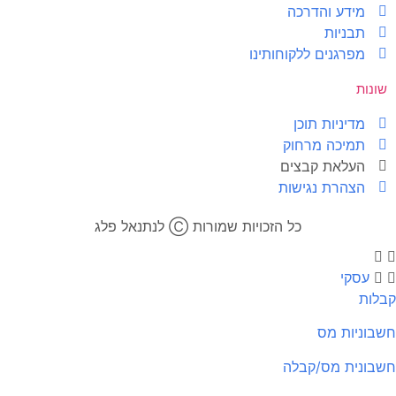
מידע והדרכה
תבניות
מפרגנים ללקוחותינו
שונות
מדיניות תוכן
תמיכה מרחוק
העלאת קבצים
הצהרת נגישות
כל הזכויות שמורות Ⓒ לנתנאל פלג​
עסקי
לות
בוניות מס
בונית מס/קבלה