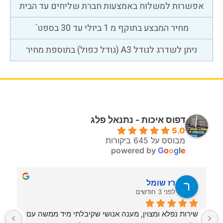
אפשרות למשלוח באמצעות חברת שליחים עד הבית
מחיר המבצע בתוקף מ 1 ביולי עד 30 בספט`
ניתן לשדרג לגודל A3 (גודל כפול) בתוספת מחיר
דפוס איכות - נתנאל פלג
5.0
מבוסס על 645 ביקורות
powered by
G
o
o
g
l
e
רז שומל
לפני 3 חודשים
שירות נפלא ומצוין, מענה אנושי שקיבלתי מיד ממשה עם 