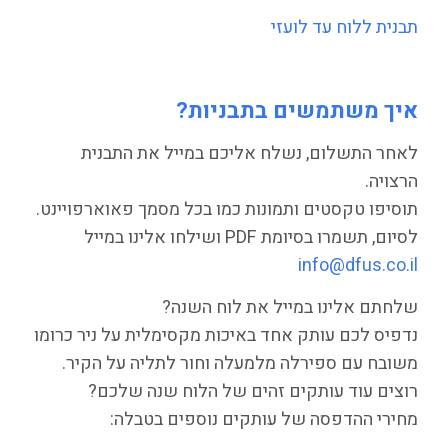
תבנית ללוח עד לועזי
איך משתמשים בתבניות?
לאחר התשלום, נשלח אליכם במייל את התבנית
הרצויה.
תוסיפו טקסטים ותמונות כמו בכל מסמך פאוארפויינט.
לסיום, תשמרו בסיומת PDF ושילחו אלינו במייל
info@dfus.co.il
שלחתם אלינו במייל את לוח השנה?
נדפיס לכם עותק אחד באיכות מקסימלית על ניר כרומו
משובח עם ספירלה מלמעלה וחור לתליה על הקיר.
רוצים עוד עותקים זהים של הלוח שנה שלכם?
מחירי ההדפסה של עותקים נוספים בטבלה: