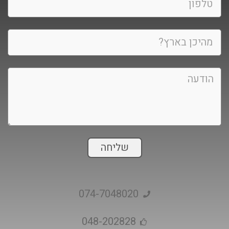
שליחה
074-7048020
048-202828