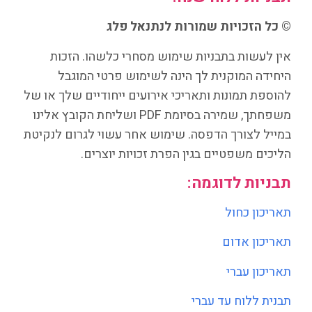
© כל הזכויות שמורות לנתנאל פלג
אין לעשות בתבניות שימוש מסחרי כלשהו. הזכות
היחידה המוקנית לך הינה לשימוש פרטי המוגבל
להוספת תמונות ותאריכי אירועים ייחודיים שלך או של
משפחתך, שמירה בסיומת PDF ושליחת הקובץ אלינו
במייל לצורך הדפסה. שימוש אחר עשוי לגרום לנקיטת
הליכים משפטיים בגין הפרת זכויות יוצרים.
תבניות לדוגמה:
תאריכון כחול
תאריכון אדום
תאריכון עברי
תבנית ללוח עד עברי