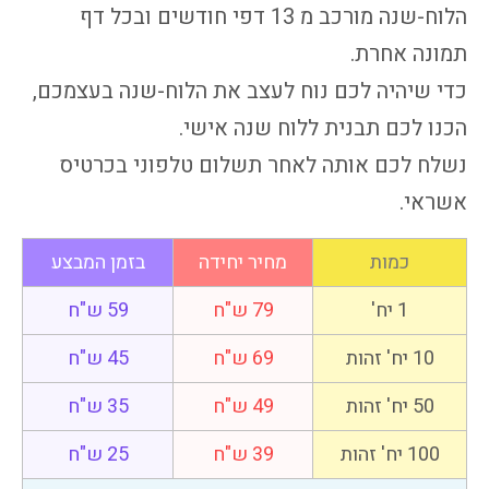
הלוח-שנה מורכב מ 13 דפי חודשים ובכל דף
תמונה אחרת.
כדי שיהיה לכם נוח לעצב את הלוח-שנה בעצמכם,
הכנו לכם תבנית ללוח שנה אישי.
נשלח לכם אותה לאחר תשלום טלפוני בכרטיס
אשראי.
כמות
מחיר יחידה
בזמן המבצע
1 יח'
79 ש"ח
59 ש"ח
10 יח' זהות
69 ש"ח
45 ש"ח
50 יח' זהות
49 ש"ח
35 ש"ח
100 יח' זהות
39 ש"ח
25 ש"ח