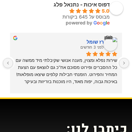
דפוס איכות - נתנאל פלג
5.0
מבוסס על 645 ביקורות
powered by
G
o
o
g
l
e
רז שומל
לפני 3 חודשים
שירות נפלא ומצוין, מענה אנושי שקיבלתי מיד ממשה עם 
כל ההסברים ופירוט מסוכם אח''כ גם לווצאפ עם הצעת 
הדפסתי משחק זכרון (בנושא רגשות) רב-לשוני שפיתחתי 
המחיר והפירוט. הזמנתי חבילות קלפים שיצאו מופלאות! 
ג
באיכות גבוה, יפות מאוד, היו מוכנות בזריזות ובעיקר 
בשירות מכבד, אישי ונוח.
תודה לכם. בהחלט אשוב!
כיתבו לנו: