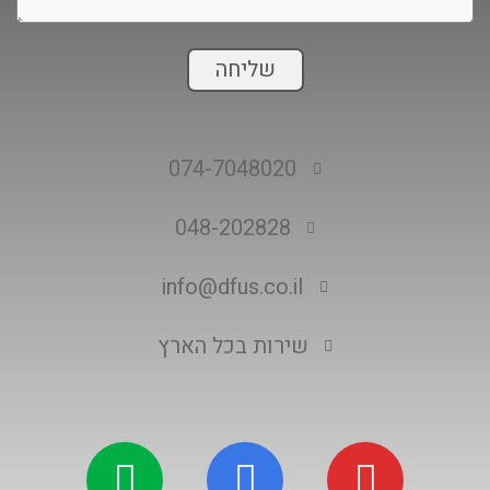
שליחה
074-7048020
048-202828
info@dfus.co.il
שירות בכל הארץ