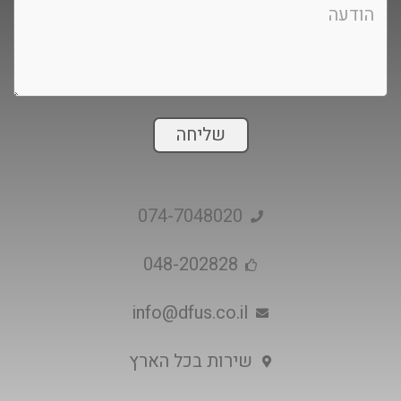
שליחה
074-7048020
048-202828
info@dfus.co.il
שירות בכל הארץ