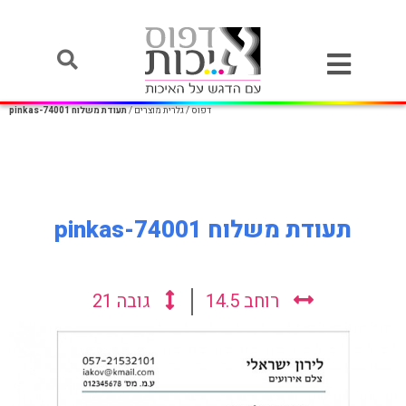
דפוס
/
גלרית מוצרים
/
תעודת משלוח pinkas-74001
תעודת משלוח pinkas-74001
רוחב
14.5
גובה
21