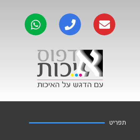
תפריט