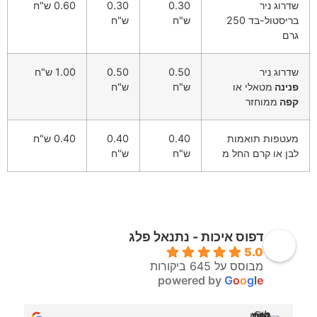
שדרוג ניר
0.30
0.30
0.60 ש"ח
בריסטול-בד 250
ש"ח
ש"ח
גרם
שדרוג ניר
0.50
0.50
1.00 ש"ח
פנינה
מטאלי או
ש"ח
ש"ח
קפה
ממוחזר
מעטפות תואמות
0.40
0.40
0.40 ש"ח
לבן או קרם החל מ
ש"ח
ש"ח
דפוס איכות - נתנאל פלג
5.0
מבוסס על 645 ביקורות
powered by
G
o
o
g
l
e