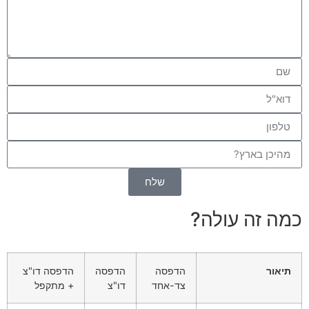
שלח
כמה זה עולה?
תיאור
הדפסה
הדפסה
הדפסה דו"צ
צד-אחד
דו"צ
+ מתקפל