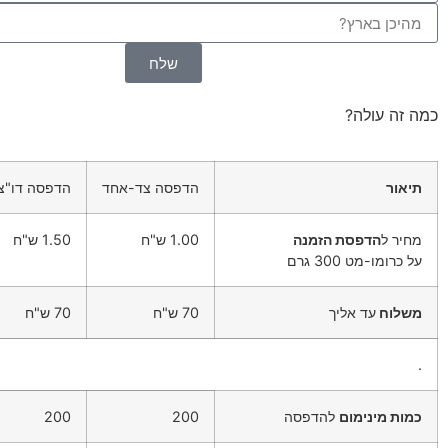
שלח
כרטיסי ביקור
המילון המרוקאי
נ
מחב
כמה זה עולה?
תיאור
הדפסה צד-אחד
הדפסה דו"צ
מחיר ל
הדפסת הזמנה
1.00 ש"ח
1.50 ש"ח
על כרומו-מט 300 גרם
משלוח
עד אליך
70 ש"ח
70 ש"ח
.
כמות מינימום
להדפסה
200
200